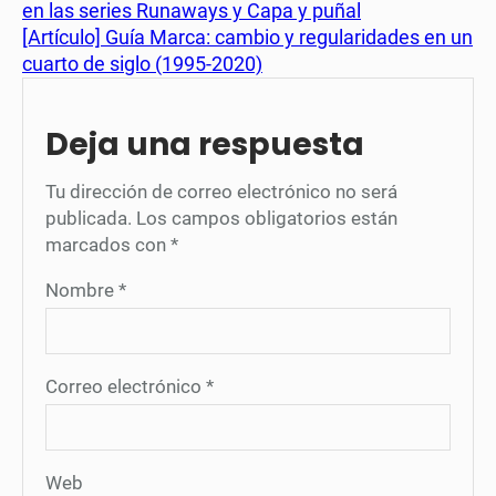
en las series Runaways y Capa y puñal
[Artículo] Guía Marca: cambio y regularidades en un
cuarto de siglo (1995-2020)
Deja una respuesta
Tu dirección de correo electrónico no será
publicada.
Los campos obligatorios están
marcados con
*
Nombre
*
Correo electrónico
*
Web