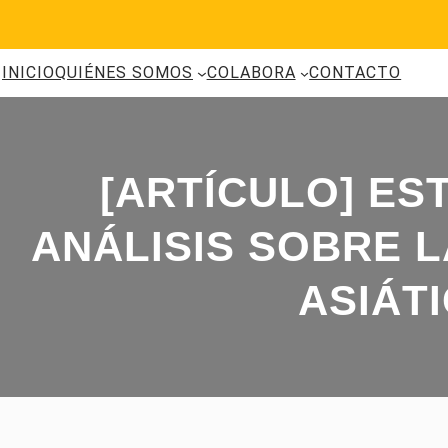
Saltar
al
contenido
INICIO
QUIÉNES SOMOS
COLABORA
CONTACTO
[ARTÍCULO] EST
ANÁLISIS SOBRE L
ASIÁT