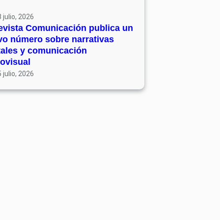
 julio, 2026
evista Comunicación publica un
vo número sobre narrativas
tales y comunicación
ovisual
 julio, 2026