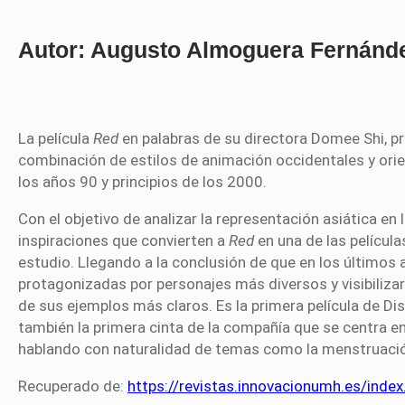
Autor: Augusto Almoguera Fernánd
La película
Red
en palabras de su directora Domee Shi, pr
combinación de estilos de animación occidentales y orien
los años 90 y principios de los 2000.
Con el objetivo de analizar la representación asiática en l
inspiraciones que convierten a
Red
en una de las películ
estudio. Llegando a la conclusión de que en los últimos 
protagonizadas por personajes más diversos y visibilizar 
de sus ejemplos más claros. Es la primera película de Dis
también la primera cinta de la compañía que se centra 
hablando con naturalidad de temas como la menstruación
Recuperado de:
https://revistas.innovacionumh.es/inde