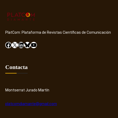
PlatCom: Plataforma de Revistas Científicas de Comunicación
Facebook
X
LinkedIn
Bluesky
YouTube
Contacta
Montserrat Jurado Martín
platcomdiamante@gmail.com