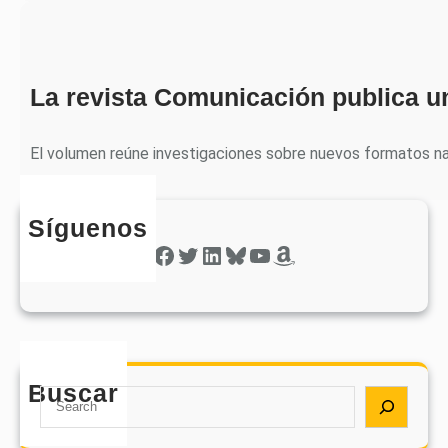
La revista Comunicación publica u
El volumen reúne investigaciones sobre nuevos formatos nar
Síguenos
Facebook
Twitter
LinkedIn
Bluesky
YouTube
Amazon
Buscar
S
e
a