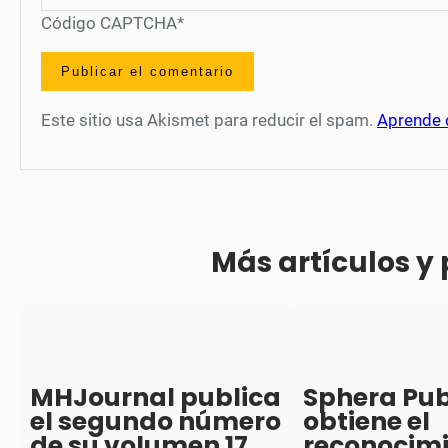
Código CAPTCHA
*
Este sitio usa Akismet para reducir el spam.
Aprende 
Más artículos y
MHJournal publica
Sphera Pub
el segundo número
obtiene el
de su volumen 17
reconocim