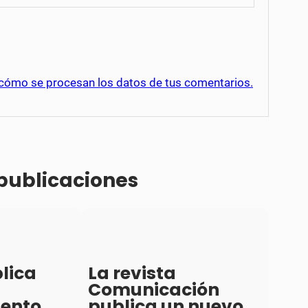
cómo se procesan los datos de tus comentarios.
 publicaciones
lica
La revista
Comunicación
iento
publica un nuevo