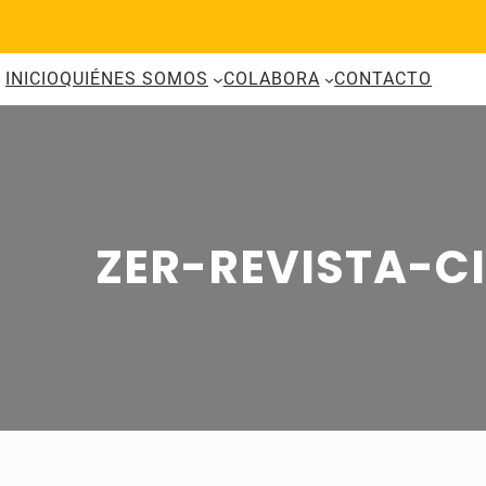
Saltar
al
contenido
INICIO
QUIÉNES SOMOS
COLABORA
CONTACTO
ZER-REVISTA-C