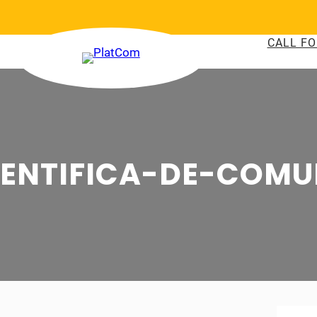
CALL FO
IENTIFICA-DE-COM