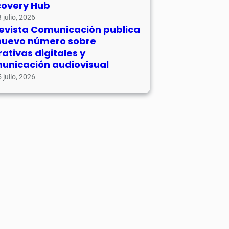
covery Hub
 julio, 2026
revista Comunicación publica
nuevo número sobre
rativas digitales y
unicación audiovisual
 julio, 2026