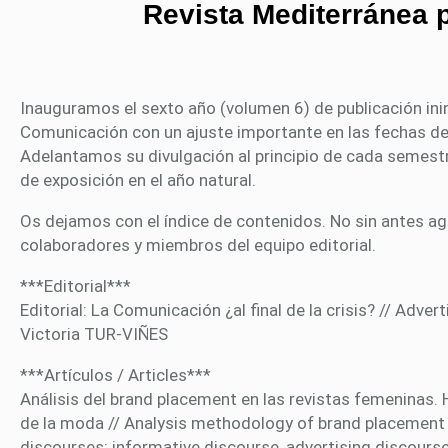
Revista Mediterránea 
Inauguramos el sexto año (volumen 6) de publicación in
Comunicación con un ajuste importante en las fechas de
Adelantamos su divulgación al principio de cada semestre,
de exposición en el año natural.
Os dejamos con el índice de contenidos. No sin antes ag
colaboradores y miembros del equipo editorial.
***Editorial***
Editorial: La Comunicación ¿al final de la crisis? // Adve
Victoria TUR-VIÑES
***Artículos / Articles***
Análisis del brand placement en las revistas femeninas. H
de la moda // Analysis methodology of brand placement 
discourses: informative discourse, advertising discours