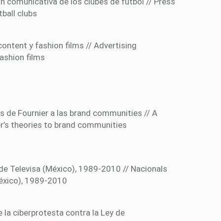
 comunicativa de los clubes de fútbol // Press
ball clubs
ontent y fashion films // Advertising
ashion films
as de Fournier a las brand communities // A
er’s theories to brand communities
de Televisa (México), 1989-2010 // Nacionals
México), 1989-2010
e la ciberprotesta contra la Ley de