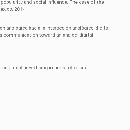
opularity and social influence. The case of the
Mexico, 2014
 analógica hacia la interacción analógico-digital
og communication toward an analog-digital
king local advertising in times of crisis