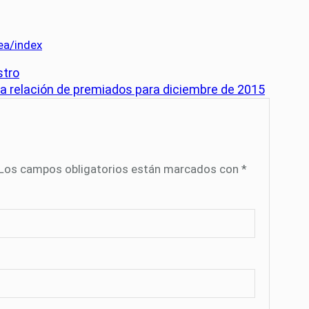
ea/index
stro
ra relación de premiados para diciembre de 2015
Los campos obligatorios están marcados con
*