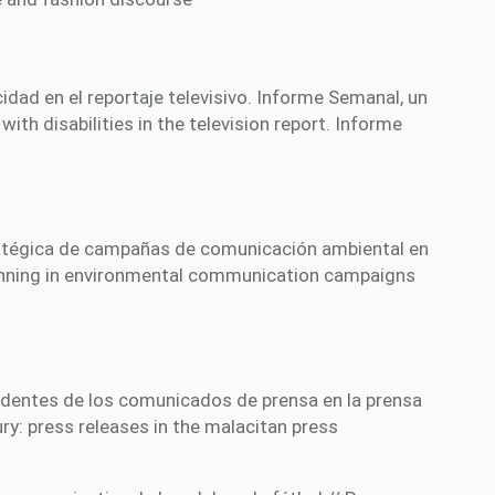
dad en el reportaje televisivo. Informe Semanal, un
ith disabilities in the television report. Informe
tratégica de campañas de comunicación ambiental en
planning in environmental communication campaigns
cedentes de los comunicados de prensa en la prensa
ry: press releases in the malacitan press