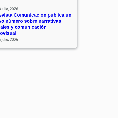
 julio, 2026
evista Comunicación publica un
vo número sobre narrativas
tales y comunicación
ovisual
 julio, 2026