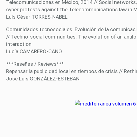
Telecomunicaciones en México, 2014 // Social networks, p
cyber protests against the Telecommunications law in 
Luís César TORRES-NABEL
Comunidades tecnosociales. Evolución de la comunicación
// Techno-social communities. The evolution of an anal
interaction
Lucía CAMARERO-CANO
***Reseñas / Reviews***
Repensar la publicidad local en tiempos de crisis // Rethin
José Luis GONZÁLEZ-ESTEBAN