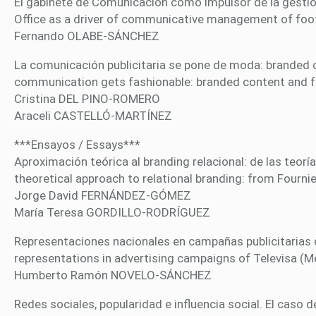
El gabinete de Comunicación como impulsor de la gestión
Office as a driver of communicative management of foot
Fernando OLABE-SÁNCHEZ
La comunicación publicitaria se pone de moda: branded c
communication gets fashionable: branded content and f
Cristina DEL PINO-ROMERO
Araceli CASTELLÓ-MARTÍNEZ
***Ensayos / Essays***
Aproximación teórica al branding relacional: de las teorí
theoretical approach to relational branding: from Fourni
Jorge David FERNÁNDEZ-GÓMEZ
María Teresa GORDILLO-RODRÍGUEZ
Representaciones nacionales en campañas publicitarias 
representations in advertising campaigns of Televisa (
Humberto Ramón NOVELO-SÁNCHEZ
Redes sociales, popularidad e influencia social. El caso d