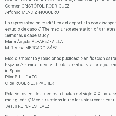
Carmen CRISTÓFOL-RODRÍGUEZ
Alfonso MÉNDIZ-NOGUERO
La representación mediática del deportista con discapaci
estudio de caso // The media representation of athletes w
Semanal, a case study
María Ángels ÁLVAREZ-VILLA
M. Teresa MERCADO-SÁEZ
Medio ambiente y relaciones públicas: planificación es
España // Environment and public relations: strategic 
in Spain
Pilar BUIL-GAZOL
Olga ROGER-LOPPACHER
Relaciones con los medios a finales del siglo XIX: ante
malagueña // Media relations in the late nineteenth centu
Jesús REINA-ESTÉVEZ