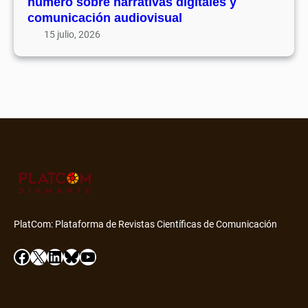
número sobre narrativas digitales y
comunicación audiovisual
15 julio, 2026
PlatCom: Plataforma de Revistas Científicas de Comunicación
Facebook
X
LinkedIn
Bluesky
YouTube