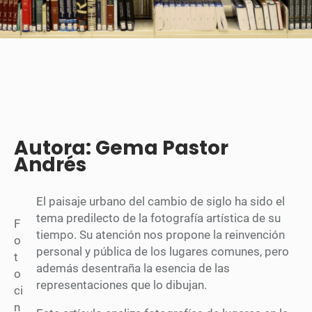
Autora: Gema Pastor
Andrés
El paisaje urbano del cambio de siglo ha sido el
tema predilecto de la fotografía artística de su
F
tiempo. Su atención nos propone la reinvención
o
personal y pública de los lugares comunes, pero
t
además desentraña la esencia de las
o
representaciones que lo dibujan.
ci
n