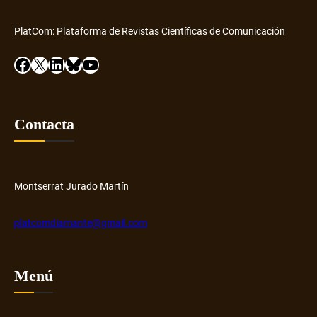
PlatCom: Plataforma de Revistas Científicas de Comunicación
Facebook
X
LinkedIn
Bluesky
YouTube
Contacta
Montserrat Jurado Martín
platcomdiamante@gmail.com
Menú