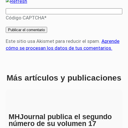
Código CAPTCHA
*
Este sitio usa Akismet para reducir el spam.
Aprende
cómo se procesan los datos de tus comentarios.
Más artículos y publicaciones
MHJournal publica el segundo
número de su volumen 17