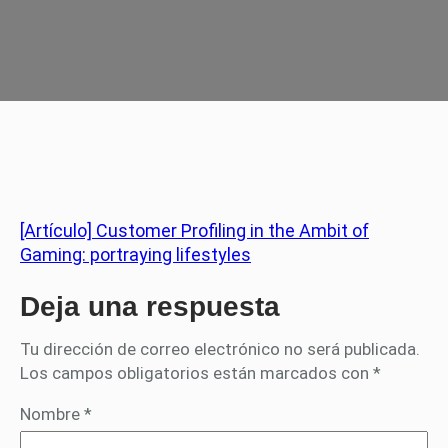
[Artículo] Customer Profiling in the Ambit of
Gaming: portraying lifestyles
Deja una respuesta
Tu dirección de correo electrónico no será publicada.
Los campos obligatorios están marcados con
*
Nombre
*