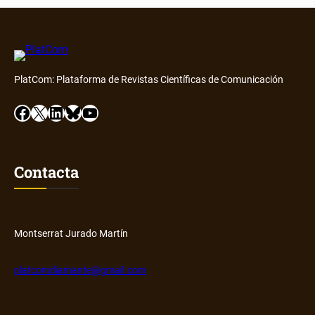
PlatCom: Plataforma de Revistas Científicas de Comunicación
Facebook
X
LinkedIn
Bluesky
YouTube
Contacta
Montserrat Jurado Martín
platcomdiamante@gmail.com