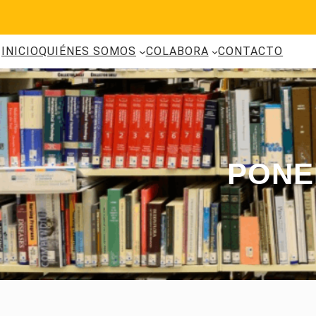
Saltar
al
contenido
INICIO
QUIÉNES SOMOS
COLABORA
CONTACTO
PONE