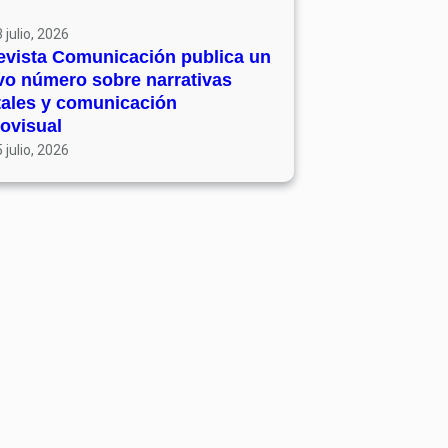
 julio, 2026
evista Comunicación publica un
vo número sobre narrativas
tales y comunicación
ovisual
 julio, 2026