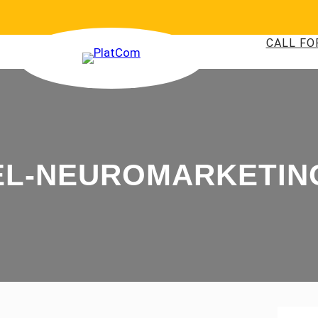
CALL FO
EL-NEUROMARKETIN