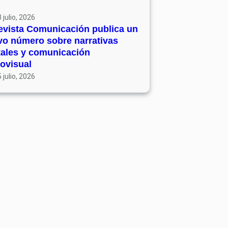
 julio, 2026
evista Comunicación publica un
vo número sobre narrativas
tales y comunicación
ovisual
 julio, 2026