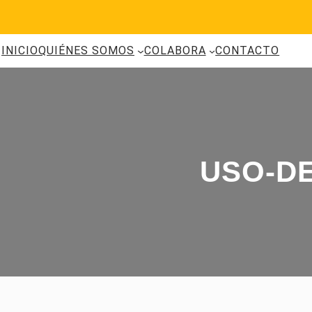
Saltar
al
contenido
INICIO
QUIÉNES SOMOS
COLABORA
CONTACTO
USO-D