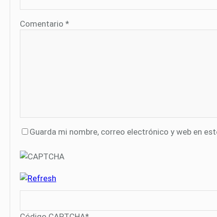
Comentario
*
Guarda mi nombre, correo electrónico y web en es
Código CAPTCHA
*