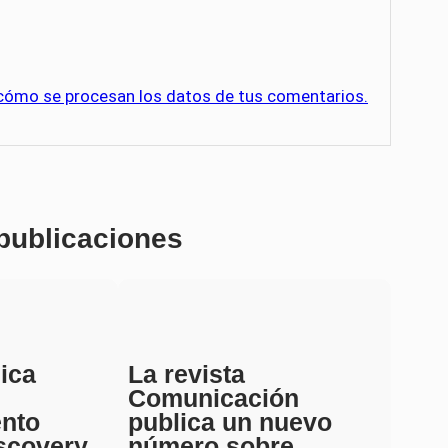
cómo se procesan los datos de tus comentarios.
 publicaciones
ica
La revista
Comunicación
ento
publica un nuevo
scovery
número sobre