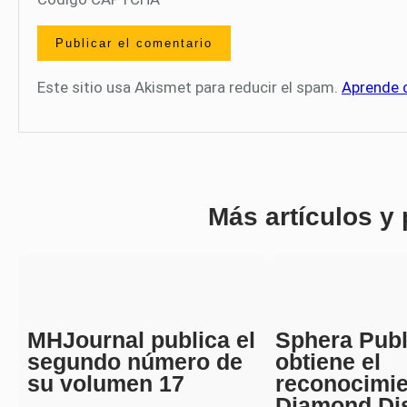
Este sitio usa Akismet para reducir el spam.
Aprende 
Más artículos y
MHJournal publica el
Sphera Publ
segundo número de
obtiene el
su volumen 17
reconocimi
Diamond Di