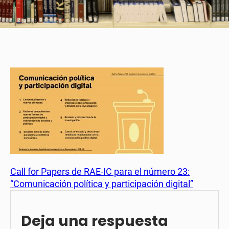
Call for Papers de RAE-IC para el número 23:
“Comunicación política y participación digital”
Deja una respuesta