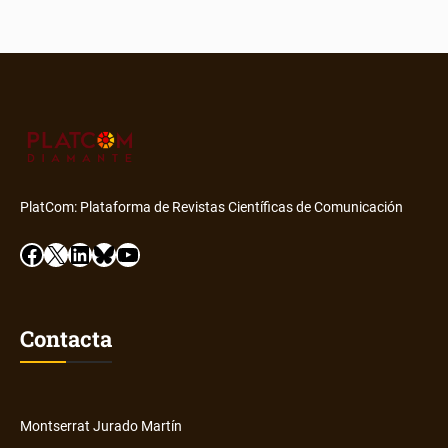
PlatCom: Plataforma de Revistas Científicas de Comunicación
Facebook
X
LinkedIn
Bluesky
YouTube
Contacta
Montserrat Jurado Martín