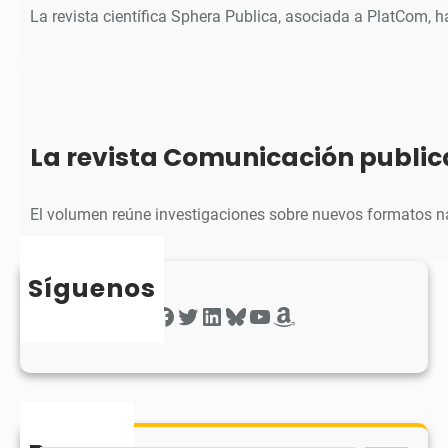
La revista científica Sphera Publica, asociada a PlatCom, 
La revista Comunicación public
El volumen reúne investigaciones sobre nuevos formatos na
Síguenos
Facebook
Twitter
LinkedIn
Bluesky
YouTube
Amazon