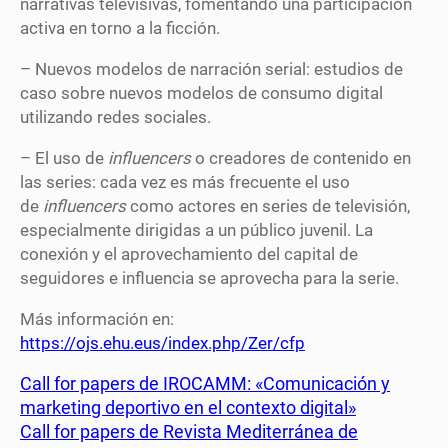
narrativas televisivas, fomentando una participación
activa en torno a la ficción.
– Nuevos modelos de narración serial: estudios de
caso sobre nuevos modelos de consumo digital
utilizando redes sociales.
– El uso de
influencers
o creadores de contenido en
las series: cada vez es más frecuente el uso
de
influencers
como actores en series de televisión,
especialmente dirigidas a un público juvenil. La
conexión y el aprovechamiento del capital de
seguidores e influencia se aprovecha para la serie.
Más información en:
https://ojs.ehu.eus/index.php/Zer/cfp
Call for papers de IROCAMM: «Comunicación y
marketing deportivo en el contexto digital»
Call for papers de Revista Mediterránea de