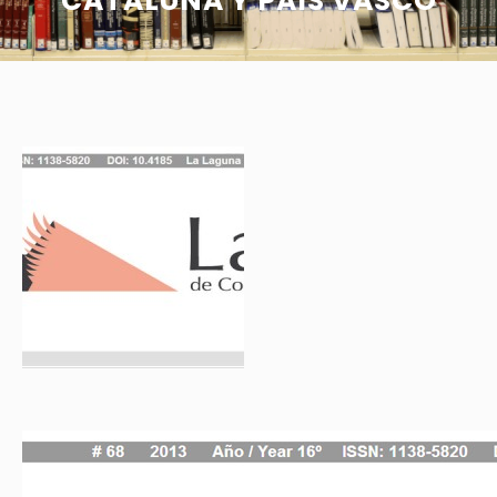
CATALUÑA Y PAÍS VASCO