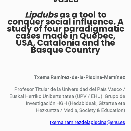
Lipdubs
as a tool to
conquer social influence. A
study of four paradigmatic
cases made in Quebec,
USA, Catalonia and the
Basque Country
Txema Ramírez-de-la-Piscina-Martínez
Profesor Titular de la Universidad del País Vasco /
Euskal Herriko Unibertsitatea (UPV / EHU). Grupo de
Investigación HGH (Hedabideak, Gizartea eta
Hezkuntza / Media, Society & Education)
txema.ramirezdelapiscina@ehu.es