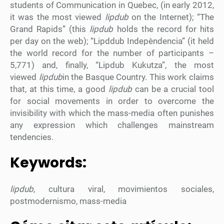
students of Communication in Quebec, (in early 2012,
it was the most viewed
lipdub
on the Internet); “The
Grand Rapids” (this
lipdub
holds the record for hits
per day on the web); “Lipddub Indepèndencia” (it held
the world record for the number of participants –
5,771) and, finally, “Lipdub Kukutza”, the most
viewed
lipdub
in the Basque Country. This work claims
that, at this time, a good
lipdub
can be a crucial tool
for social movements in order to overcome the
invisibility with which the mass-media often punishes
any expression which challenges mainstream
tendencies.
Keywords:
lipdub
, cultura viral, movimientos sociales,
postmodernismo, mass-media