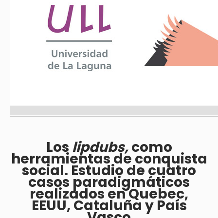
Los
lipdubs,
como
herramientas de conquista
social. Estudio de cuatro
casos paradigmáticos
realizados en Quebec,
EEUU, Cataluña y País
Vasco