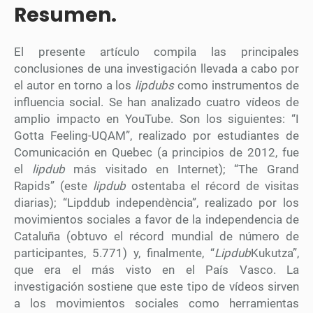
Resumen.
El presente artículo compila las principales
conclusiones de una investigación llevada a cabo por
el autor en torno a los
lipdubs
como instrumentos de
influencia social. Se han analizado cuatro vídeos de
amplio impacto en YouTube. Son los siguientes: “I
Gotta Feeling-UQAM”, realizado por estudiantes de
Comunicación en Quebec (a principios de 2012, fue
el
lipdub
más visitado en Internet); “The Grand
Rapids” (este
lipdub
ostentaba el récord de visitas
diarias); “Lipddub independència”, realizado por los
movimientos sociales a favor de la independencia de
Cataluña (obtuvo el récord mundial de número de
participantes, 5.771) y, finalmente, “
Lipdub
Kukutza”,
que era el más visto en el País Vasco. La
investigación sostiene que este tipo de vídeos sirven
a los movimientos sociales como herramientas