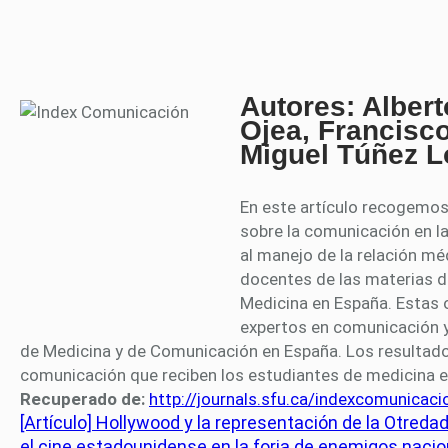
Autores: Albert
Ojea, Francisc
Miguel Túñez L
En este artículo recogemos
sobre la comunicación en l
al manejo de la relación méd
docentes de las materias d
Medicina en España. Estas 
expertos en comunicación y
de Medicina y de Comunicación en España. Los resultado
comunicación que reciben los estudiantes de medicina e
Recuperado de:
http://journals.sfu.ca/indexcomunicac
[Artículo] Hollywood y la representación de la Otreda
el cine estadounidense en la forja de enemigos naci