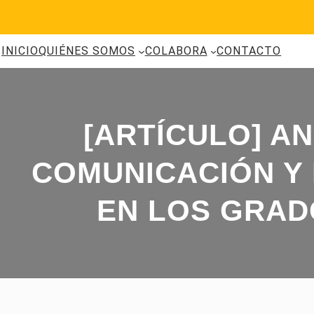
Saltar
al
contenido
INICIO
QUIÉNES SOMOS
COLABORA
CONTACTO
[ARTÍCULO] A
COMUNICACIÓN Y 
EN LOS GRAD