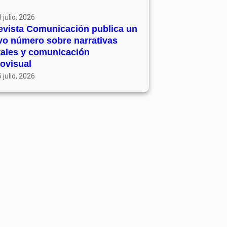
 julio, 2026
evista Comunicación publica un
vo número sobre narrativas
tales y comunicación
ovisual
 julio, 2026