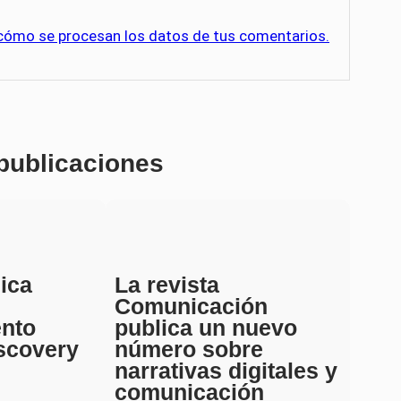
cómo se procesan los datos de tus comentarios.
 publicaciones
ica
La revista
Comunicación
ento
publica un nuevo
scovery
número sobre
narrativas digitales y
comunicación