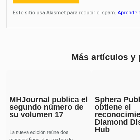
Este sitio usa Akismet para reducir el spam.
Aprende 
Más artículos y
MHJournal publica el
Sphera Publ
segundo número de
obtiene el
su volumen 17
reconocimi
Diamond Di
Hub
La nueva edición reúne dos
monográficos, dos textos de