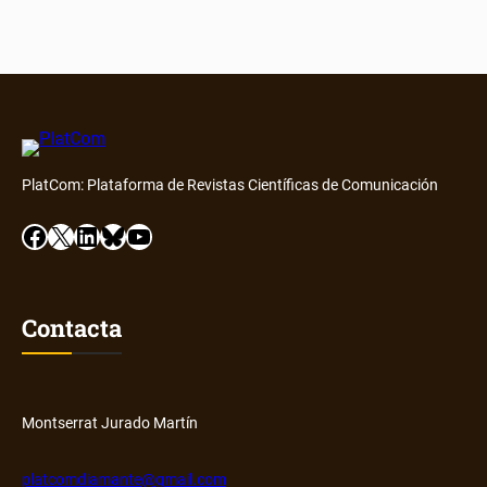
PlatCom: Plataforma de Revistas Científicas de Comunicación
Facebook
X
LinkedIn
Bluesky
YouTube
Contacta
Montserrat Jurado Martín
platcomdiamante@gmail.com