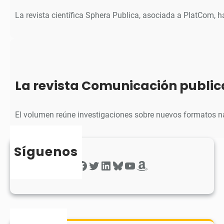
La revista científica Sphera Publica, asociada a PlatCom, 
La revista Comunicación public
El volumen reúne investigaciones sobre nuevos formatos na
Síguenos
Facebook
Twitter
LinkedIn
Bluesky
YouTube
Amazon