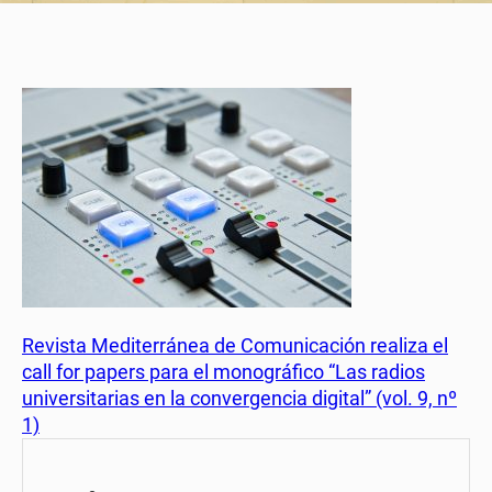
Revista Mediterránea de Comunicación realiza el
call for papers para el monográfico “Las radios
universitarias en la convergencia digital” (vol. 9, nº
1)