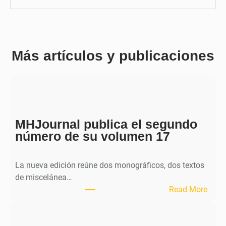
Más artículos y publicaciones
MHJournal publica el segundo
número de su volumen 17
La nueva edición reúne dos monográficos, dos textos
de miscelánea…
:
Read More
M
H
J