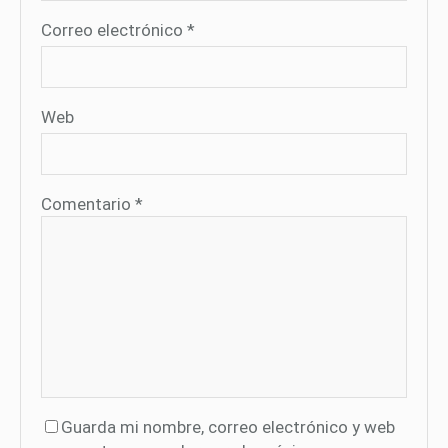
Correo electrónico
*
Web
Comentario
*
Guarda mi nombre, correo electrónico y web