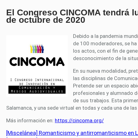
El Congreso CINCOMA tendrá lug
de octubre de 2020
Debido a la pandemia mundi
de 100 moderadores, se ha v
los actos, con el fin de gen
desconocimiento de la situa
En su nueva modalidad, pret
las disciplinas de Comunica
Pretende ser un espacio abi
profesionales y alumnado d
de sus trabajos. Esta primer
Salamanca, y una sede virtual en todas y cada una de las
Más información en:
https://cincoma.org/
[Miscelánea] Romanticismo y antirromanticismo en L