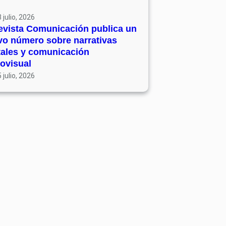
 julio, 2026
evista Comunicación publica un
vo número sobre narrativas
tales y comunicación
ovisual
 julio, 2026