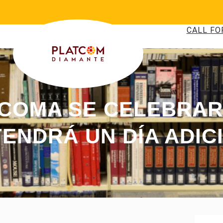
CALL FO
NCOMA SE CELEBRAR
TENDRÁ UN DÍA ADIC