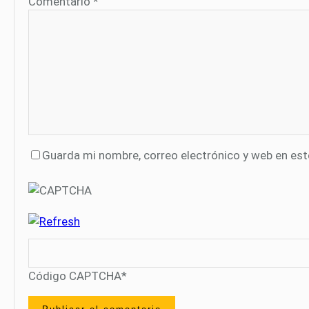
Comentario
*
Guarda mi nombre, correo electrónico y web en es
Código CAPTCHA
*