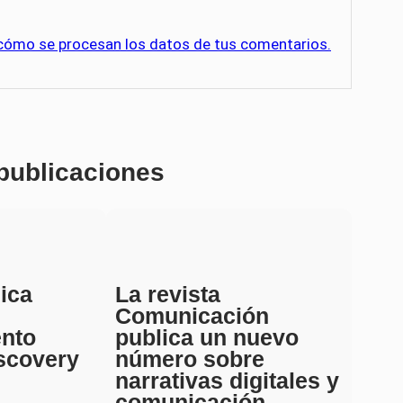
cómo se procesan los datos de tus comentarios.
 publicaciones
ica
La revista
Comunicación
ento
publica un nuevo
scovery
número sobre
narrativas digitales y
comunicación