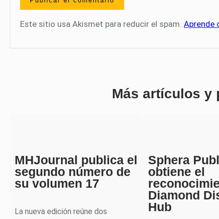
Este sitio usa Akismet para reducir el spam.
Aprende 
Más artículos y
MHJournal publica el
Sphera Publ
segundo número de
obtiene el
su volumen 17
reconocimi
Diamond Di
Hub
La nueva edición reúne dos