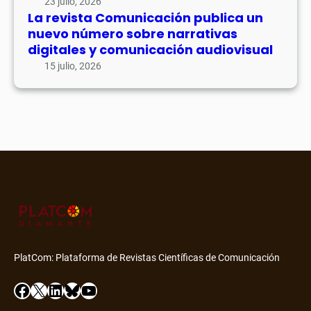
23 julio, 2026
La revista Comunicación publica un
nuevo número sobre narrativas
digitales y comunicación audiovisual
15 julio, 2026
PlatCom: Plataforma de Revistas Científicas de Comunicación
Facebook
X
LinkedIn
Bluesky
YouTube