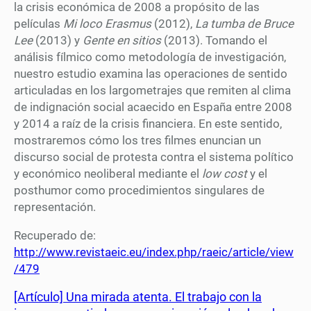
la crisis económica de 2008 a propósito de las
películas
Mi loco Erasmus
(2012),
La tumba de Bruce
Lee
(2013) y
Gente en sitios
(2013). Tomando el
análisis fílmico como metodología de investigación,
nuestro estudio examina las operaciones de sentido
articuladas en los largometrajes que remiten al clima
de indignación social acaecido en España entre 2008
y 2014 a raíz de la crisis financiera. En este sentido,
mostraremos cómo los tres filmes enuncian un
discurso social de protesta contra el sistema político
y económico neoliberal mediante el
low cost
y el
posthumor como procedimientos singulares de
representación.
Recuperado de:
http://www.revistaeic.eu/index.php/raeic/article/view
/479
[Artículo] Una mirada atenta. El trabajo con la