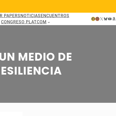
R PAPERS
NOTICIAS
ENCUENTROS
Facebook
LinkedIn
X
Bluesky
YouTube
Amazon
CONGRESO PLATCOM
 UN MEDIO DE
ESILIENCIA