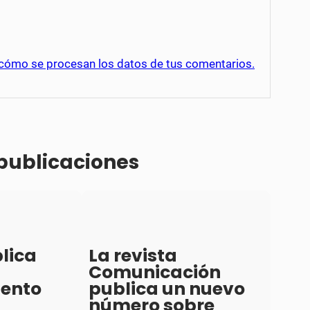
cómo se procesan los datos de tus comentarios.
 publicaciones
lica
La revista
Comunicación
iento
publica un nuevo
número sobre