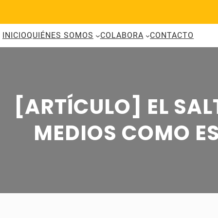
Saltar
al
contenido
INICIO
QUIÉNES SOMOS
COLABORA
CONTACTO
[ARTÍCULO] EL SAL
MEDIOS COMO ES