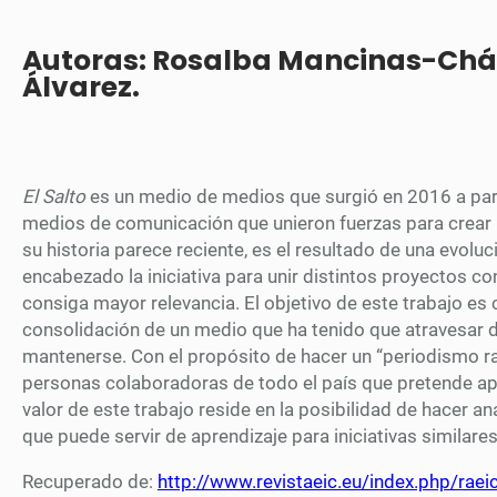
Autoras: Rosalba Mancinas-Chá
Álvarez.
El Salto
es un medio de medios que surgió en 2016 a part
medios de comunicación que unieron fuerzas para crear
su historia parece reciente, es el resultado de una evoluc
encabezado la iniciativa para unir distintos proyectos co
consiga mayor relevancia. El objetivo de este trabajo es 
consolidación de un medio que ha tenido que atravesar 
mantenerse. Con el propósito de hacer un “periodismo r
personas colaboradoras de todo el país que pretende apo
valor de este trabajo reside en la posibilidad de hacer a
que puede servir de aprendizaje para iniciativas similares
Recuperado de:
http://www.revistaeic.eu/index.php/raei