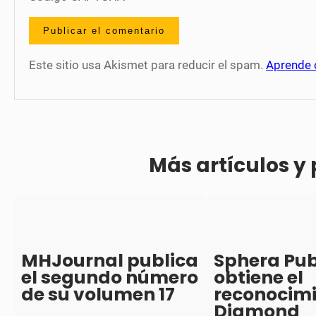
Este sitio usa Akismet para reducir el spam.
Aprende 
Más artículos y
MHJournal publica
Sphera Pub
el segundo número
obtiene el
de su volumen 17
reconocim
Diamond