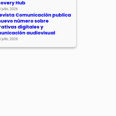
covery Hub
 julio, 2026
revista Comunicación publica
nuevo número sobre
rativas digitales y
unicación audiovisual
 julio, 2026