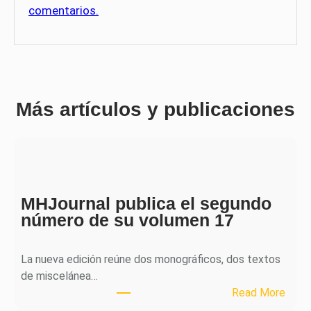
comentarios.
Más artículos y publicaciones
MHJournal publica el segundo
número de su volumen 17
La nueva edición reúne dos monográficos, dos textos
de miscelánea…
:
Read More
M