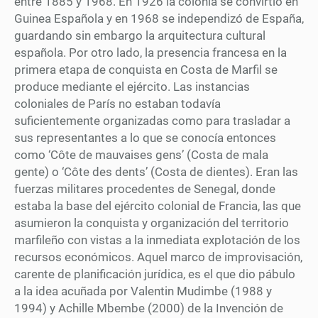
entre 1885 y 1968. En 1926 la colonia se convirtió en
Guinea Española y en 1968 se independizó de España,
guardando sin embargo la arquitectura cultural
española. Por otro lado, la presencia francesa en la
primera etapa de conquista en Costa de Marfil se
produce mediante el ejército. Las instancias
coloniales de París no estaban todavía
suficientemente organizadas como para trasladar a
sus representantes a lo que se conocía entonces
como ‘Côte de mauvaises gens’ (Costa de mala
gente) o ‘Côte des dents’ (Costa de dientes). Eran las
fuerzas militares procedentes de Senegal, donde
estaba la base del ejército colonial de Francia, las que
asumieron la conquista y organización del territorio
marfileño con vistas a la inmediata explotación de los
recursos económicos. Aquel marco de improvisación,
carente de planificación jurídica, es el que dio pábulo
a la idea acuñada por Valentin Mudimbe (1988 y
1994) y Achille Mbembe (2000) de la Invención de