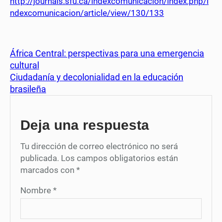
http://journals.sfu.ca/indexcomunicacion/index.php/i
ndexcomunicacion/article/view/130/133
África Central: perspectivas para una emergencia
cultural
Ciudadanía y decolonialidad en la educación
brasileña
Deja una respuesta
Tu dirección de correo electrónico no será
publicada.
Los campos obligatorios están
marcados con
*
Nombre
*