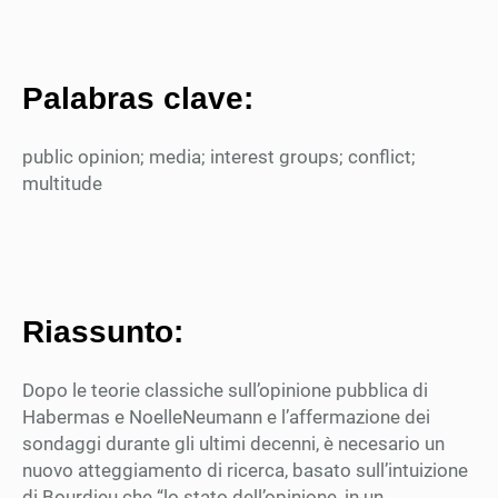
Palabras clave:
public opinion; media; interest groups; conflict;
multitude
Riassunto:
Dopo le teorie classiche sull’opinione pubblica di
Habermas e NoelleNeumann e l’affermazione dei
sondaggi durante gli ultimi decenni, è necesario un
nuovo atteggiamento di ricerca, basato sull’intuizione
di Bourdieu che “lo stato dell’opinione, in un