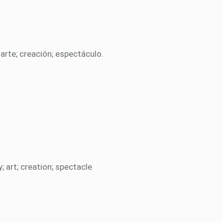
; arte; creación; espectáculo.
; art; creation; spectacle