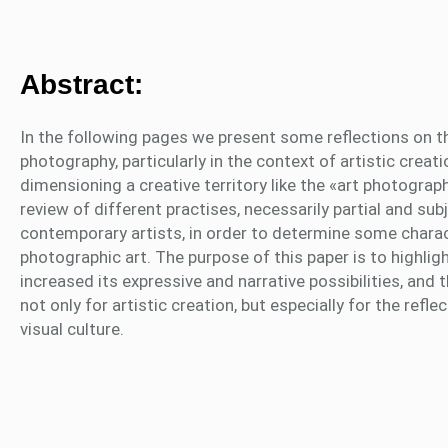
Abstract:
In the following pages we present some reflections on the
photography, particularly in the context of artistic creation
dimensioning a creative territory like the «art photograp
review of different practises, necessarily partial and su
contemporary artists, in order to determine some characte
photographic art. The purpose of this paper is to highli
increased its expressive and narrative possibilities, and
not only for artistic creation, but especially for the re
visual culture.