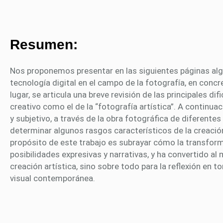
Resumen:
Nos proponemos presentar en las siguientes páginas algu
tecnología digital en el campo de la fotografía, en concre
lugar, se articula una breve revisión de las principales di
creativo como el de la “fotografía artística”. A continua
y subjetivo, a través de la obra fotográfica de diferent
determinar algunos rasgos característicos de la creación 
propósito de este trabajo es subrayar cómo la transforma
posibilidades expresivas y narrativas, y ha convertido al 
creación artística, sino sobre todo para la reflexión en to
visual contemporánea.