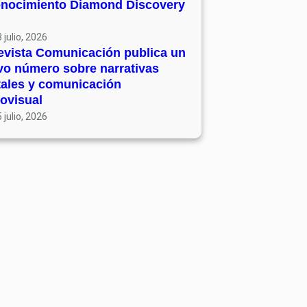
onocimiento Diamond Discovery
 julio, 2026
evista Comunicación publica un
vo número sobre narrativas
tales y comunicación
ovisual
 julio, 2026