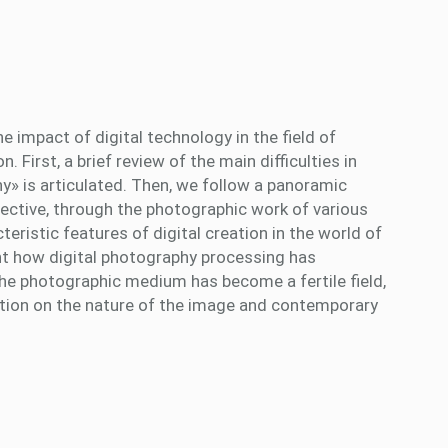
 impact of digital technology in the field of
. First, a brief review of the main difficulties in
hy» is articulated. Then, we follow a panoramic
bjective, through the photographic work of various
ristic features of digital creation in the world of
ght how digital photography processing has
 the photographic medium has become a fertile field,
flection on the nature of the image and contemporary