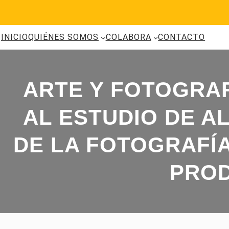
Saltar
al
contenido
INICIO
QUIÉNES SOMOS
COLABORA
CONTACTO
ARTE Y FOTOGRAF
AL ESTUDIO DE A
DE LA FOTOGRAFÍA
PROD