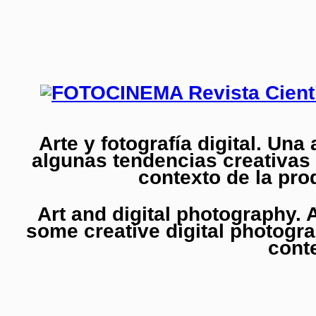
Arte y fotografía digital. Un
algunas tendencias creativas d
contexto de la pro
Art and digital photography. 
some creative digital photogra
cont