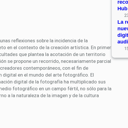
rec
Hub
23
La r
nue
digi
nas reflexiones sobre la incidencia de la
audi
to en el contexto de la creación artística. En primer
15
ficultades que plantea la acotación de un territorio
ción se propone un recorrido, necesariamente parcial
es creadores contemporáneos, con el fin de
digital en el mundo del arte fotográfico. El
ción digital de la fotografía ha multiplicado sus
medio fotográfico en un campo fértil, no sólo para la
rno a la naturaleza de la imagen y de la cultura