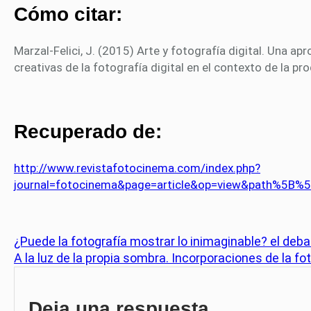
Cómo citar:
Marzal-Felici, J. (2015) Arte y fotografía digital. Una a
creativas de la fotografía digital en el contexto de la pr
Recuperado de:
http://www.revistafotocinema.com/index.php?
journal=fotocinema&page=article&op=view&path%5
¿Puede la fotografía mostrar lo inimaginable? el deba
A la luz de la propia sombra. Incorporaciones de la fot
Deja una respuesta