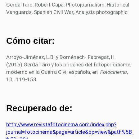
Gerda Taro; Robert Capa; Photojournalism; Historical
Vanguards, Spanish Civil War, Analysis photographic.
Cómo citar:
Arroyo-Jiménez, L.B. y Doménech- Fabregat, H.
(2015) Gerda Taro y los orígenes del fotoperiodismo
moderno en la Guerra Civil española, en
Fotocinema
,
10, 119-153
Recuperado de:
http://www.revistafotocinema.com/index.php?
journal=fotocinema&page=article&op=view&path%5B